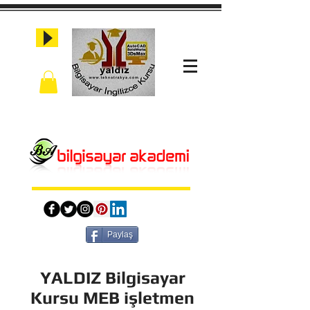
Paylaş
YALDIZ Bilgisayar
Kursu MEB işletmen