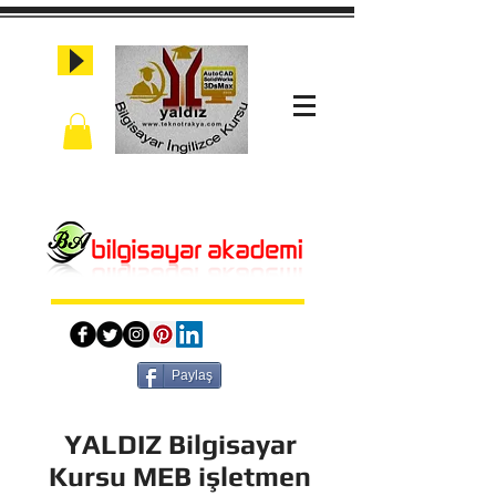
Paylaş
YALDIZ Bilgisayar
Kursu MEB işletmen